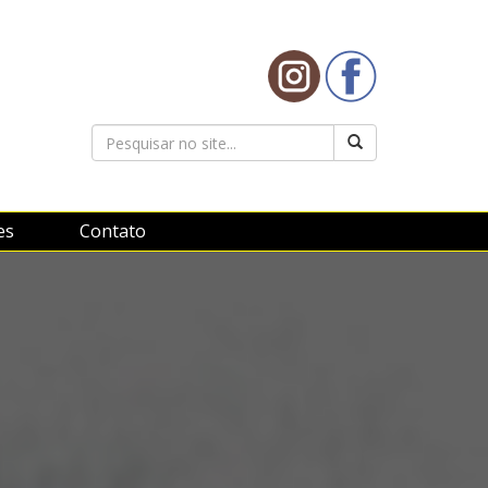
es
Contato