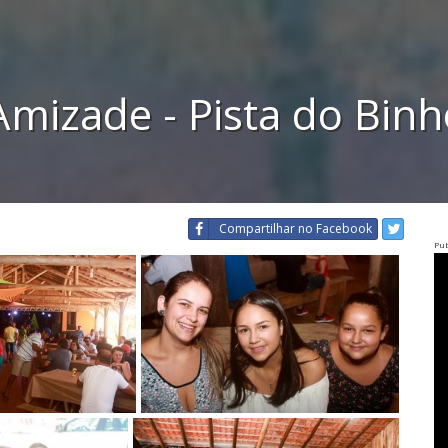
Amizade - Pista do Binh
Compartilhar
no Facebook
Pub