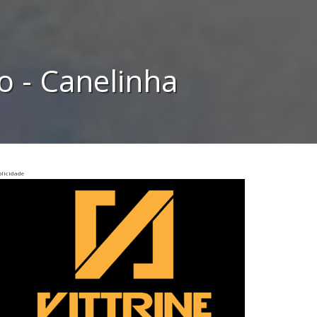
o - Canelinha
licidade