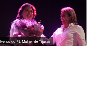
Evento do PL Mulher de Tijucas