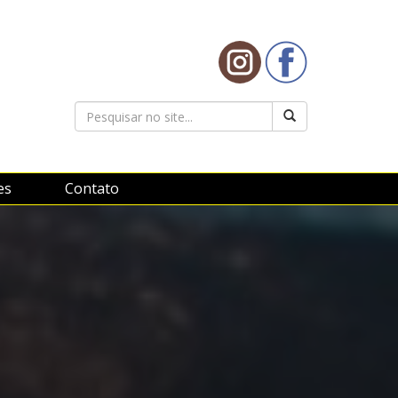
es
Contato