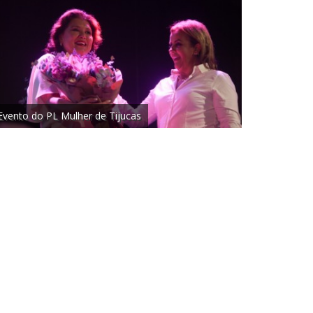
Evento do PL Mulher de Tijucas