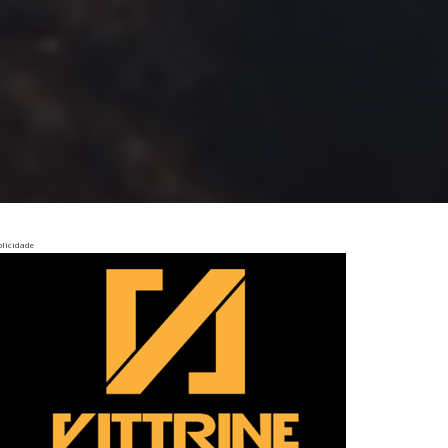
licidade