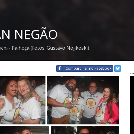
EAN NEGÃO
hi - Palhoça (Fotos: Gustavo Nojikoski)
Compartilhar
no Facebook
Pub