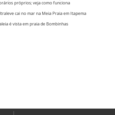
orários próprios; veja como funciona
ltraleve cai no mar na Meia Praia em Itapema
aleia é vista em praia de Bombinhas