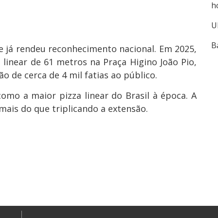
h
U
B
e já rendeu reconhecimento nacional. Em 2025,
a linear de 61 metros na Praça Higino João Pio,
o de cerca de 4 mil fatias ao público.
 como a maior pizza linear do Brasil à época. A
mais do que triplicando a extensão.