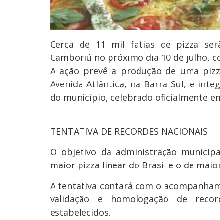
Cerca de 11 mil fatias de pizza ser
Camboriú no próximo dia 10 de julho, c
A ação prevê a produção de uma pizz
Avenida Atlântica, na Barra Sul, e in
do município, celebrado oficialmente em
TENTATIVA DE RECORDES NACIONAIS
O objetivo da administração municipa
maior pizza linear do Brasil e o de maior
A tentativa contará com o acompanhame
validação e homologação de record
estabelecidos.