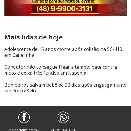
Mais lidas de hoje
Adolescente de 16 anos morre após colisão na SC-410,
em Canelinha
Condutor não consegue frear a tempo, bate contra
moto e deixa três feridos em Itapema
Bombeiros salvam bebê de 30 dias após engasgamento
em Porto Belo
/pg/portalgaleramix
(48) 9 9900-3131