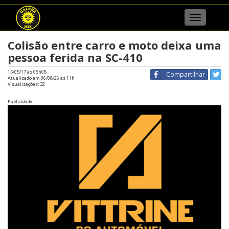
Menu
Colisão entre carro e moto deixa uma
pessoa ferida na SC-410
15/05/17 às 08h08
Compartilhar
Atualizado em 06/08/26 às 11h
Visualizações:
32
Publicidade