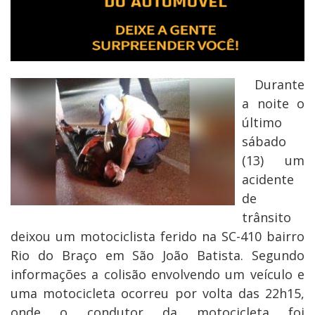
Durante
a noite o
último
sábado
(13) um
acidente
de
trânsito
deixou um motociclista ferido na SC-410 bairro
Rio do Braço em São João Batista. Segundo
informações a colisão envolvendo um veículo e
uma motocicleta ocorreu por volta das 22h15,
onde o condutor da motocicleta foi