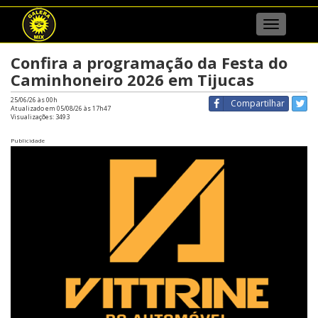
Menu
Confira a programação da Festa do
Caminhoneiro 2026 em Tijucas
25/06/26 às 00h
Compartilhar
Atualizado em 05/08/26 às 17h47
Visualizações:
3493
Publicidade