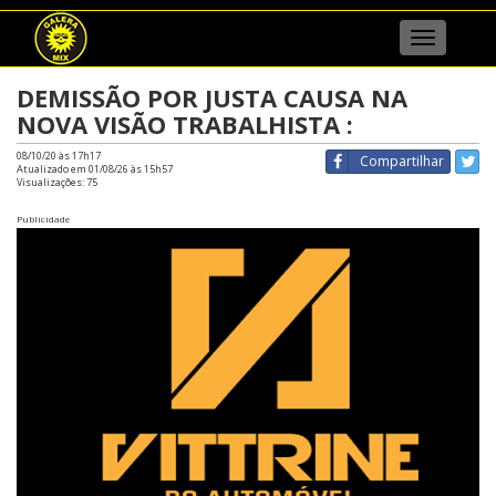
Menu
DEMISSÃO POR JUSTA CAUSA NA
NOVA VISÃO TRABALHISTA :
08/10/20 às 17h17
Compartilhar
Atualizado em 01/08/26 às 15h57
Visualizações:
75
Publicidade