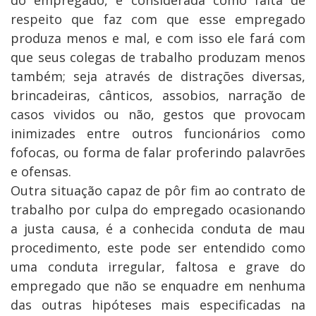
do empregado, é considerada como falta de
respeito que faz com que esse empregado
produza menos e mal, e com isso ele fará com
que seus colegas de trabalho produzam menos
também; seja através de distrações diversas,
brincadeiras, cânticos, assobios, narração de
casos vividos ou não, gestos que provocam
inimizades entre outros funcionários como
fofocas, ou forma de falar proferindo palavrões
e ofensas.
Outra situação capaz de pôr fim ao contrato de
trabalho por culpa do empregado ocasionando
a justa causa, é a conhecida conduta de mau
procedimento, este pode ser entendido como
uma conduta irregular, faltosa e grave do
empregado que não se enquadre em nenhuma
das outras hipóteses mais especificadas na