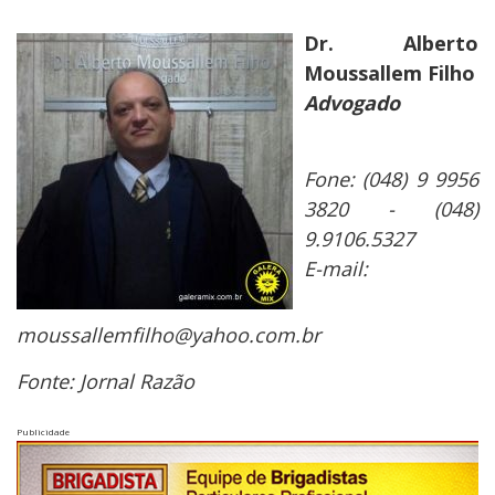
Dr. Alberto
Moussallem Filho
Advogado
Fone: (048) 9 9956
3820 - (048)
9.9106.5327
E-mail:
moussallemfilho@yahoo.com.br
Fonte: Jornal Razão
Publicidade