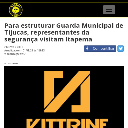
Menu
Para estruturar Guarda Municipal de
Tijucas, representantes da
segurança visitam Itapema
24/02/26 às 00h
Compartilhar
Atualizado em 01/08/26 às 18h33
Visualizações:
961
Publicidade