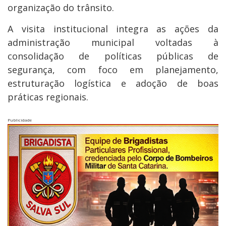
organização do trânsito.
A visita institucional integra as ações da
administração municipal voltadas à
consolidação de políticas públicas de
segurança, com foco em planejamento,
estruturação logística e adoção de boas
práticas regionais.
Publicidade