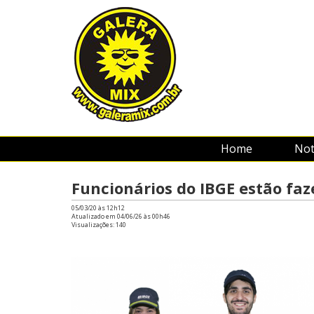
Home
Not
Funcionários do IBGE estão fa
05/03/20 às 12h12
Atualizado em 04/06/26 às 00h46
Visualizações:
140