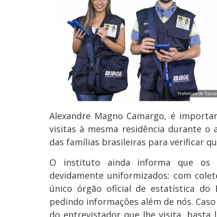
Alexandre Magno Camargo, é importan
visitas à mesma residência durante o
das famílias brasileiras para verificar q
O instituto ainda informa que os f
devidamente uniformizados: com colete
único órgão oficial de estatística d
pedindo informações além de nós. Caso 
do entrevistador que lhe visita, basta