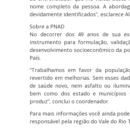
nome completo da pessoa. A abordage
devidamente identificados”, esclarece A
Sobre a PNAD
No decorrer dos 49 anos de sua exi
instrumento para formulação, validaçã
desenvolvimento socioeconômico da pop
País.
“Trabalhamos em favor da populaçã
revertido em melhorias. Sem esses dad
de saúde novo, nem asfalto ou ilumin
bem como dos estado e municípios 
produz”, conclui o coordenador.
Para mais informações você ainda pode
responsável pela região do Vale do Rio T