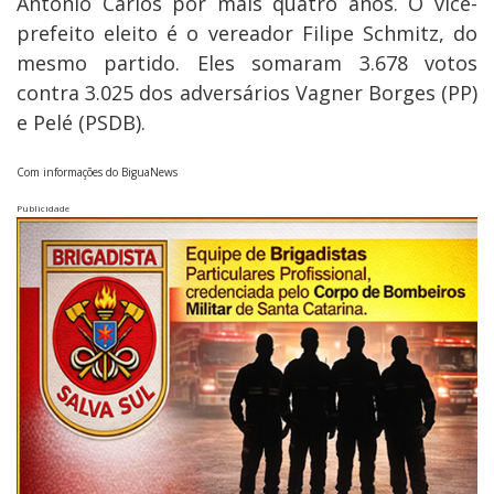
Antônio Carlos por mais quatro anos. O vice-
prefeito eleito é o vereador Filipe Schmitz, do
mesmo partido. Eles somaram 3.678 votos
contra 3.025 dos adversários Vagner Borges (PP)
e Pelé (PSDB).
Com informações do BiguaNews
Publicidade