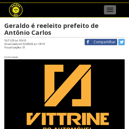
Menu
Geraldo é reeleito prefeito de
Antônio Carlos
16/11/20 às 10h10
Compartilhar
Atualizado em 02/08/26 às 13h19
Visualizações:
51
Publicidade