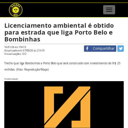
Menu
Licenciamento ambiental é obtido
para estrada que liga Porto Belo e
Bombinhas
16/01/26 às 15h15
Compartilhar
Atualizado em 07/08/26 às 21h19
Visualizações:
512
Trecho que liga Bombinhas a Porto Belo que será construído com investimento de R$ 25
milhões. (Foto: Reprodução/Maps)
Publicidade