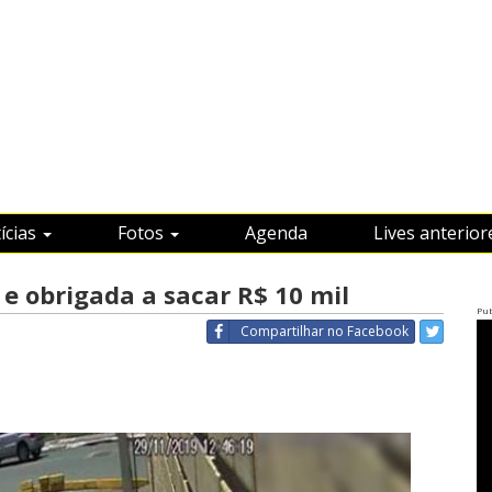
ícias
Fotos
Agenda
Lives anterior
e obrigada a sacar R$ 10 mil
Pub
Compartilhar
no Facebook