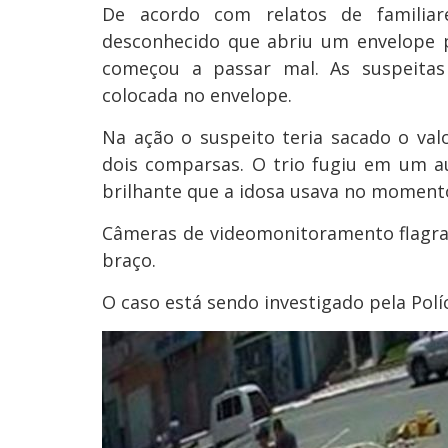
De acordo com relatos de familiar
desconhecido que abriu um envelope 
começou a passar mal. As suspeitas
colocada no envelope.
Na ação o suspeito teria sacado o va
dois comparsas. O trio fugiu em um a
brilhante que a idosa usava no momen
Câmeras de videomonitoramento flagra
braço.
O caso está sendo investigado pela Políci