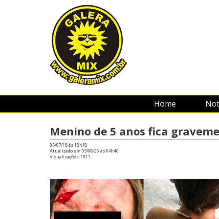
Home
Not
Menino de 5 anos fica graveme
05/07/18 às 18h18
Atualizado em 05/08/26 às 04h40
Visualizações:
1911