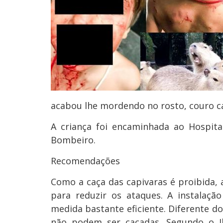
acabou lhe mordendo no rosto, couro ca
A criança foi encaminhada ao Hospit
Bombeiro.
Recomendações
Como a caça das capivaras é proibida,
para reduzir os ataques. A instalaç
medida bastante eficiente. Diferente do
não podem ser caçadas. Segundo o I