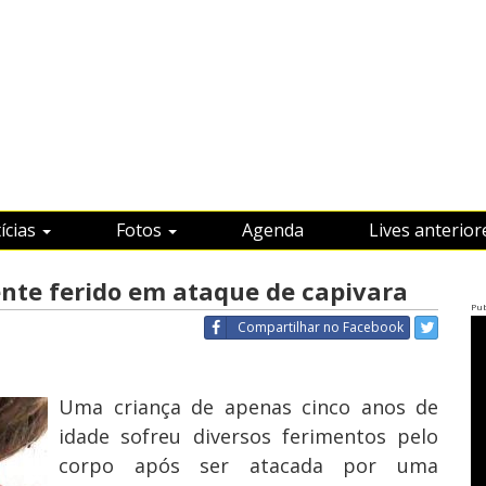
ícias
Fotos
Agenda
Lives anterior
nte ferido em ataque de capivara
Pub
Compartilhar
no Facebook
Uma criança de apenas cinco anos de
idade sofreu diversos ferimentos pelo
corpo após ser atacada por uma