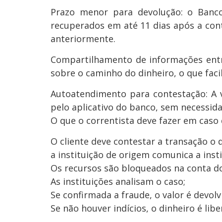
Prazo menor para devolução: o Banco
recuperados em até 11 dias após a con
anteriormente.
Compartilhamento de informações entr
sobre o caminho do dinheiro, o que facil
Autoatendimento para contestação: A v
pelo aplicativo do banco, sem necessi
O que o correntista deve fazer em caso 
O cliente deve contestar a transação o 
a instituição de origem comunica a ins
Os recursos são bloqueados na conta do
As instituições analisam o caso;
Se confirmada a fraude, o valor é devolv
Se não houver indícios, o dinheiro é lib