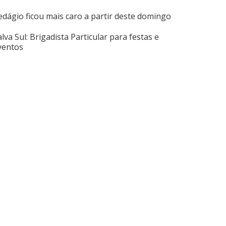
edágio ficou mais caro a partir deste domingo
alva Sul: Brigadista Particular para festas e
ventos