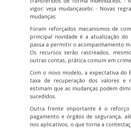
transferidos de forma indevida.ebc -
vigor; veja mudançasebc - Novas regr
mudanças
Foram reforçados mecanismos de comb
principal novidade é a atualização d
passa a permitir o acompanhamento mai
Os recursos serão rastreados, mesmo
outras contas, prática comum em crimes
Com o novo modelo, a expectativa do B
taxa de recuperação dos valores e r
estimam que as mudanças podem dimin
sucedidos.
Outra frente importante é o reforço 
pagamento e órgãos de segurança, al
nos aplicativos, o que torna a contesta