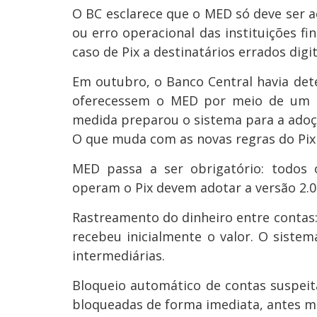
O BC esclarece que o MED só deve ser a
ou erro operacional das instituições f
caso de Pix a destinatários errados digi
Em outubro, o Banco Central havia dete
oferecessem o MED por meio de um bo
medida preparou o sistema para a adoç
O que muda com as novas regras do Pix
MED passa a ser obrigatório: todos 
operam o Pix devem adotar a versão 2.
Rastreamento do dinheiro entre contas: 
recebeu inicialmente o valor. O sistem
intermediárias.
Bloqueio automático de contas suspei
bloqueadas de forma imediata, antes m