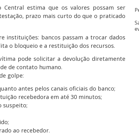
 Central estima que os valores possam ser
P
testação, prazo mais curto do que o praticado
S
e
e instituições: bancos passam a trocar dados
ita o bloqueio e a restituição dos recursos.
ítima pode solicitar a devolução diretamente
dade de contato humano.
de golpe:
quanto antes pelos canais oficiais do banco;
tituição recebedora em até 30 minutos;
 suspeito;
ido;
erado ao recebedor.