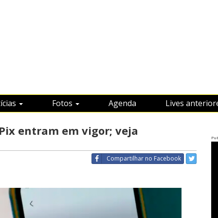
ícias
Fotos
Agenda
Lives anterior
Pix entram em vigor; veja
Pub
Compartilhar
no Facebook