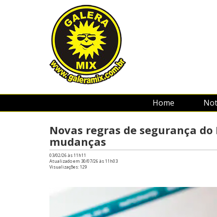
Home
Not
Novas regras de segurança do 
mudanças
03/02/26 às 11h11
Atualizado em 30/07/26 às 11h03
Visualizações:
129