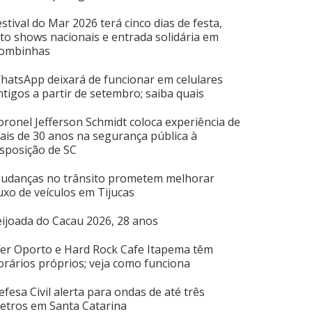
estival do Mar 2026 terá cinco dias de festa,
ito shows nacionais e entrada solidária em
ombinhas
hatsApp deixará de funcionar em celulares
ntigos a partir de setembro; saiba quais
oronel Jefferson Schmidt coloca experiência de
ais de 30 anos na segurança pública à
isposição de SC
udanças no trânsito prometem melhorar
luxo de veículos em Tijucas
eijoada do Cacau 2026, 28 anos
íer Oporto e Hard Rock Cafe Itapema têm
orários próprios; veja como funciona
efesa Civil alerta para ondas de até três
etros em Santa Catarina