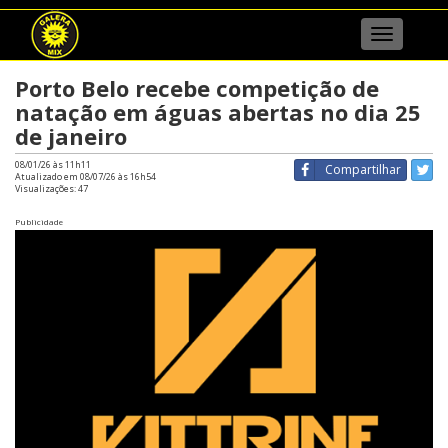
Menu
Porto Belo recebe competição de
natação em águas abertas no dia 25
de janeiro
08/01/26 às 11h11
Compartilhar
Atualizado em 08/07/26 às 16h54
Visualizações:
47
Publicidade