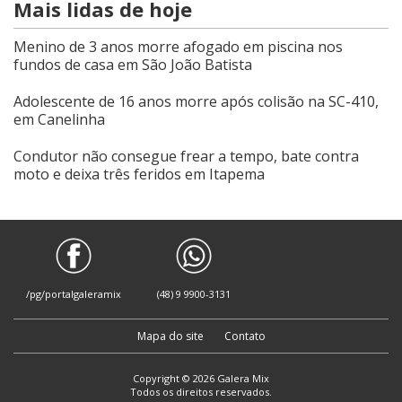
Mais lidas de hoje
Menino de 3 anos morre afogado em piscina nos
fundos de casa em São João Batista
Adolescente de 16 anos morre após colisão na SC-410,
em Canelinha
Condutor não consegue frear a tempo, bate contra
moto e deixa três feridos em Itapema
/pg/portalgaleramix
(48) 9 9900-3131
Mapa do site
Contato
Copyright © 2026 Galera Mix
Todos os direitos reservados.