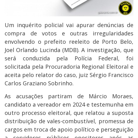
Um inquérito policial vai apurar denúncias de
compra de votos e outras irregularidades
envolvendo o prefeito reeleito de Porto Belo,
Joel Orlando Lucinda (MDB). A investigação, que
será conduzida pela Polícia Federal, foi
solicitada pela Procuradoria Regional Eleitoral e
aceita pelo relator do caso, juiz Sérgio Francisco
Carlos Graziano Sobrinho.
As acusações partiram de Márcio Moraes,
candidato a vereador em 2024 e testemunha em
outro processo eleitoral, que relatou a suposta
distribuição de vales-combustível, promessa de
cargos em troca de apoio político e perseguição
a servidores públicos opositores após as