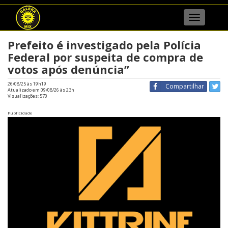
Menu
Prefeito é investigado pela Polícia
Federal por suspeita de compra de
votos após denúncia”
26/08/25 às 19h19
Compartilhar
Atualizado em 09/08/26 às 23h
Visualizações:
570
Publicidade