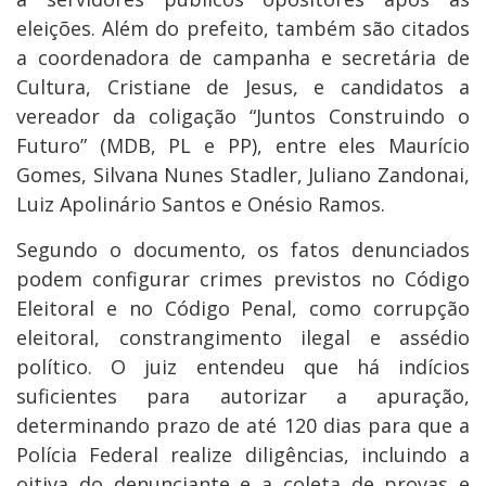
eleições. Além do prefeito, também são citados
a coordenadora de campanha e secretária de
Cultura, Cristiane de Jesus, e candidatos a
vereador da coligação “Juntos Construindo o
Futuro” (MDB, PL e PP), entre eles Maurício
Gomes, Silvana Nunes Stadler, Juliano Zandonai,
Luiz Apolinário Santos e Onésio Ramos.
Segundo o documento, os fatos denunciados
podem configurar crimes previstos no Código
Eleitoral e no Código Penal, como corrupção
eleitoral, constrangimento ilegal e assédio
político. O juiz entendeu que há indícios
suficientes para autorizar a apuração,
determinando prazo de até 120 dias para que a
Polícia Federal realize diligências, incluindo a
oitiva do denunciante e a coleta de provas e