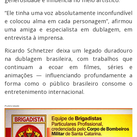
generosidade e influência no meio artístico.
“Ele tinha uma voz absolutamente inconfundível
e colocou alma em cada personagem”, afirmou
uma amiga e especialista em dublagem, em
entrevista à imprensa.
Ricardo Schnetzer deixa um legado duradouro
na dublagem brasileira, com trabalhos que
continuam a ecoar em filmes, séries e
animações — influenciando profundamente a
forma como o público brasileiro consome o
entretenimento internacional.
Publicidade