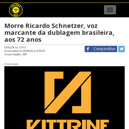
Menu
Morre Ricardo Schnetzer, voz
marcante da dublagem brasileira,
aos 72 anos
05/02/26 às 12h12
Compartilhar
Atualizado em 06/08/26 às 05h29
Visualizações:
308
Publicidade