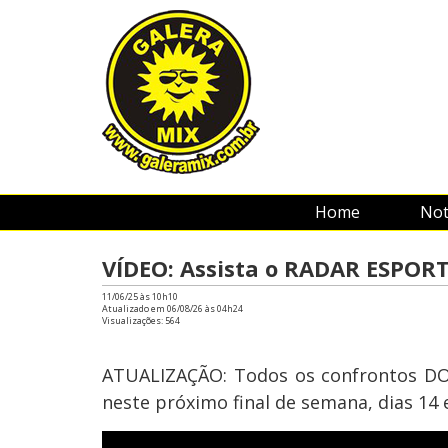
Home
Not
VÍDEO: Assista o RADAR ESPORT
11/06/25 às 10h10
Atualizado em 06/08/26 às 04h24
Visualizações:
564
ATUALIZAÇÃO: Todos os confrontos DO
neste próximo final de semana, dias 14 e