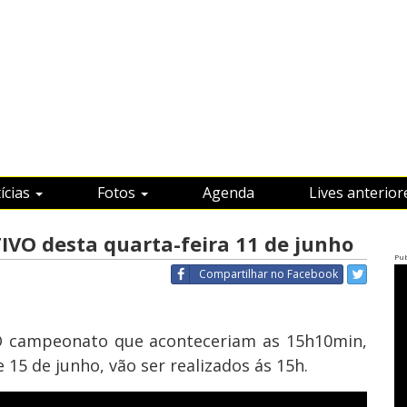
ícias
Fotos
Agenda
Lives anterior
IVO desta quarta-feira 11 de junho
Pub
Compartilhar
no Facebook
 campeonato que aconteceriam as 15h10min,
 15 de junho, vão ser realizados ás 15h.