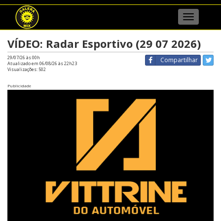
Menu
VÍDEO: Radar Esportivo (29 07 2026)
29/07/26 às 00h
Compartilhar
Atualizado em 06/08/26 às 22h23
Visualizações:
502
Publicidade