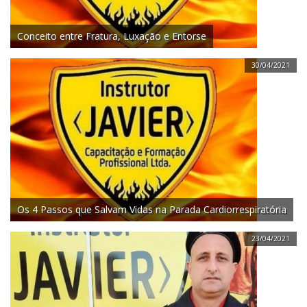
Conceito entre Fratura, Luxação e Entorse
30/04/2021
Os 4 Passos que Salvam Vidas na Parada Cardiorrespiratória
23/04/2021