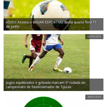
VÍDEO: Assista o RADAR ESPORTIVO desta quarta-feira 11
de junho
02/06/2025
Jogos equilibrados e goleada marcam 5ª rodada do
campeonato de futebolamador de Tijucas
28/05/2025