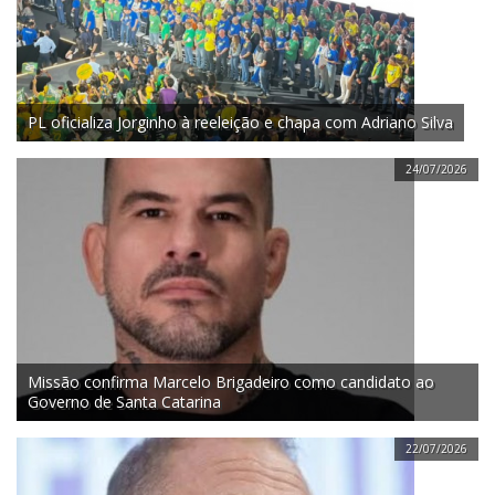
PL oficializa Jorginho à reeleição e chapa com Adriano Silva
24/07/2026
Missão confirma Marcelo Brigadeiro como candidato ao
Governo de Santa Catarina
22/07/2026