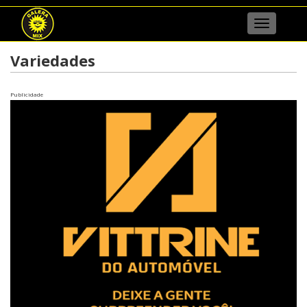
Menu
Variedades
Publicidade